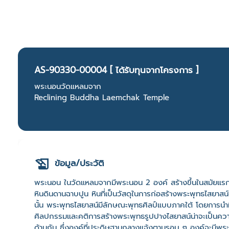
AS-90330-00004 [ ได้รับทุนจากโครงการ ]
พระนอนวัดแหลมจาก
Reclining Buddha Laemchak Temple
ข้อมูล/ประวัติ
พระนอน ในวัดแหลมจากมีพระนอน 2 องค์ สร้างขึ้นในสมัยแรก
หินดินดานฉาบปูน หินที่เป็นวัสดุในการก่อสร้างพระพุทธไสยาสน
นั้น พระพุทธไสยาสน์มีลักษณะพุทธศิลป์แบบภาคใต้ โดยการนำ
ศิลปกรรมและคติการสร้างพระพุทธรูปปางไสยาสน์น่าจะเป็นความน
ด้านกัน ซึ่งองค์ที่ประดิษฐานกลางแจ้งตามรอบ ๆ องค์จะมีพระ