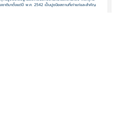
าติมาตั้งแต่ปี พ.ศ. 2542 เป็นปูชนียสถานที่เก่าแก่และสำคัญ
 90330