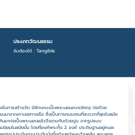
ประเภทวัฒนธรรม
จับต้องได้ : Tangible.
เริ่มการสร้างวัด มีลักษณะเป็นพระนอนขนาดใหญ่ ก่อด้วย
์ขนมาจากเกาะยอทางเรือ ซึ่งเป็นการคมนาคมที่สะดวกที่สุดในสมัย
หินมาก่อเป็นพระนอนแล้วจึงฉาบทับด้วยปูน จากรูปแบบ
ิยมในสมัยนั้น โดยที่องค์พระทั้ง 2 องค์ ประดิษฐานอยู่คนละ
พุทธรูปประดิษฐานประทับนั่งทั้งด้านหน้าและด้านหลัง พระพุทธ